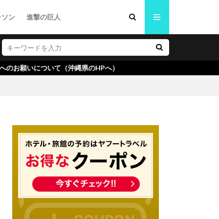
ラソン
進撃の巨人
ついて（沖縄県のHPへ）