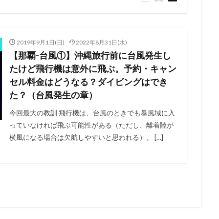
2019年9月1日(日)
2022年8月31日(水)
【那覇-台風①】沖縄旅行前に台風発生し
たけど飛行機は意外に飛ぶ。予約・キャン
セル料金はどうなる？ダイビングはでき
た？（台風発生の章）
今回最大の教訓 飛行機は、台風のときでも暴風域に入
っていなければ飛ぶ可能性がある（ただし、離着陸が
横風になる場合は欠航しやすいと思われる）。 […]