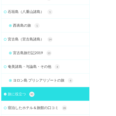
石垣島（八重山諸島）
1
西表島の旅
1
宮古島（宮古島諸島）
14
宮古島旅行記2019
13
奄美諸島・与論島・その他
4
ヨロン島 プリシアリゾートの旅
4
旅に役立つ
93
宿泊したホテル＆旅館の口コミ
28