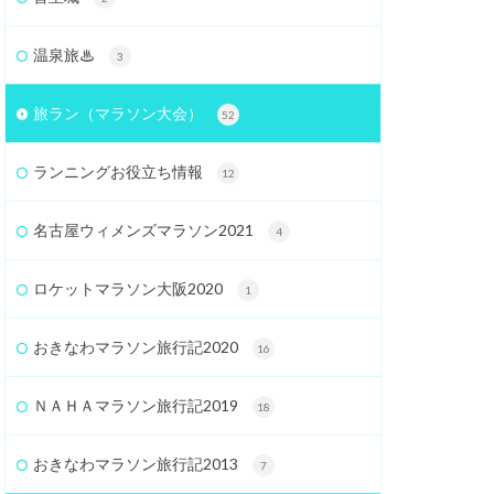
温泉旅♨
3
旅ラン（マラソン大会）
52
ランニングお役立ち情報
12
名古屋ウィメンズマラソン2021
4
ロケットマラソン大阪2020
1
おきなわマラソン旅行記2020
16
ＮＡＨＡマラソン旅行記2019
18
おきなわマラソン旅行記2013
7