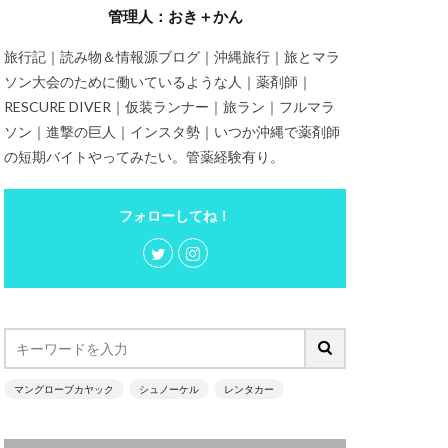
管理人：おき＋かん
旅行記｜読み物＆情報源ブログ｜沖縄旅行｜旅とマラ
ソン大会のために働いているような人｜薬剤師｜
RESCURE DIVER｜仮装ランナー｜旅ラン｜フルマラ
ソン｜進撃の巨人｜インスタ勢｜いつか沖縄で薬剤師
の短期バイトやってみたい。管薬経験有り。
フォローしてね！
マングローブカヤック
シュノーケル
レンタカー