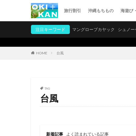
旅行割引
沖縄もちもの
海遊び
注目キーワード
マングローブカヤック
シュノー
台風
HOME
TAG
台風
新着記事
よく読まれている記事