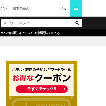
ラソン
進撃の巨人
ついて（沖縄県のHPへ）