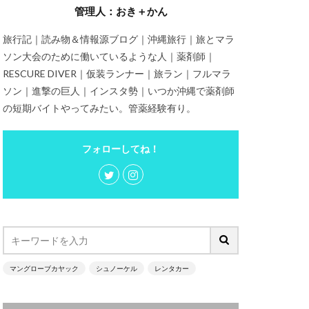
管理人：おき＋かん
旅行記｜読み物＆情報源ブログ｜沖縄旅行｜旅とマラ
ソン大会のために働いているような人｜薬剤師｜
RESCURE DIVER｜仮装ランナー｜旅ラン｜フルマラ
ソン｜進撃の巨人｜インスタ勢｜いつか沖縄で薬剤師
の短期バイトやってみたい。管薬経験有り。
フォローしてね！
マングローブカヤック
シュノーケル
レンタカー