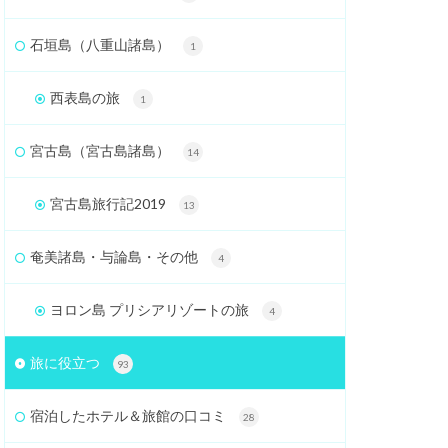
石垣島（八重山諸島）
1
西表島の旅
1
宮古島（宮古島諸島）
14
宮古島旅行記2019
13
奄美諸島・与論島・その他
4
ヨロン島 プリシアリゾートの旅
4
旅に役立つ
93
宿泊したホテル＆旅館の口コミ
28