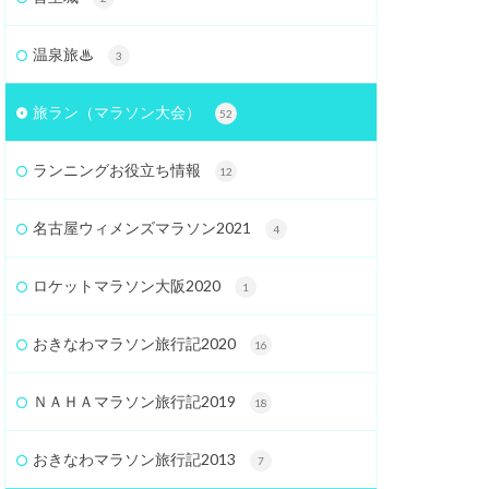
温泉旅♨
3
旅ラン（マラソン大会）
52
ランニングお役立ち情報
12
名古屋ウィメンズマラソン2021
4
ロケットマラソン大阪2020
1
おきなわマラソン旅行記2020
16
ＮＡＨＡマラソン旅行記2019
18
おきなわマラソン旅行記2013
7