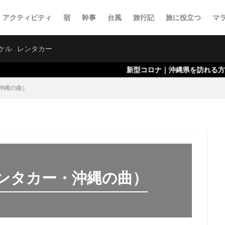
・アクティビティ
宿
幹事
台風
旅行記
旅に役立つ
マ
ケル
レンタカー
新型コロナ｜沖縄県を訪れる方々へのお願いに
沖縄の曲）
ンタカー・沖縄の曲）