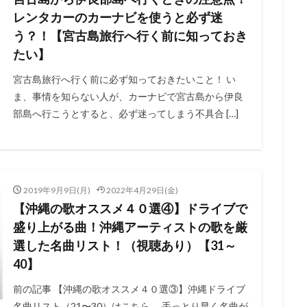
レンタカーのカーナビを使うと必ず迷
う？！【宮古島旅行へ行く前に知っておき
たい】
宮古島旅行へ行く前に必ず知っておきたいこと！ い
ま、事情を知らない人が、カーナビで宮古島から伊良
部島へ行こうとすると、必ず迷ってしまう不具合 […]
2019年9月9日(月)
2022年4月29日(金)
【沖縄の歌オススメ４０選④】ドライブで
盛り上がる曲！沖縄アーティストの歌を厳
選した名曲リスト！（視聴あり）【31～
40】
前の記事 【沖縄の歌オススメ４０選③】沖縄ドライブ
名曲リスト（21〜30）はこちら。 手っとり早く名曲が