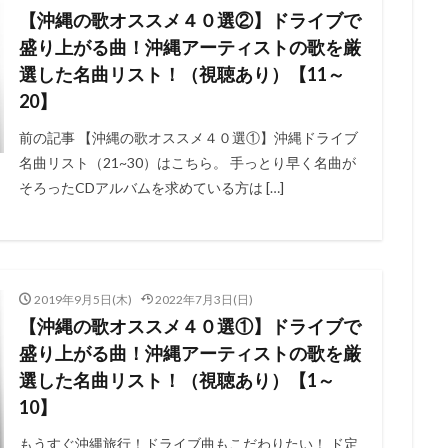
【沖縄の歌オススメ４０選②】ドライブで
盛り上がる曲！沖縄アーティストの歌を厳
選した名曲リスト！（視聴あり）【11～
20】
前の記事 【沖縄の歌オススメ４０選①】沖縄ドライブ
名曲リスト（21~30）はこちら。 手っとり早く名曲が
そろったCDアルバムを求めている方は […]
2019年9月5日(木)
2022年7月3日(日)
【沖縄の歌オススメ４０選①】ドライブで
盛り上がる曲！沖縄アーティストの歌を厳
選した名曲リスト！（視聴あり）【1～
10】
もうすぐ沖縄旅行！ドライブ曲もこだわりたい！ ド定