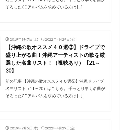
そろったCDアルバムを求めている方は […]
2019年9月7日(土)
2022年4月29日(金)
【沖縄の歌オススメ４０選③】ドライブで
盛り上がる曲！沖縄アーティストの歌を厳
選した名曲リスト！（視聴あり）【21～
30】
前の記事 【沖縄の歌オススメ４０選②】沖縄ドライブ
名曲リスト（11〜20）はこちら。 手っとり早く名曲が
そろったCDアルバムを求めている方は […]
2019年9月5日(木)
2022年4月29日(金)