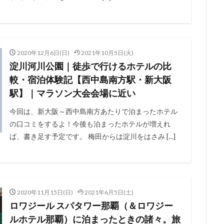
2020年12月6日(日)
2021年10月5日(火)
淀川河川公園｜徒歩で行けるホテルの比
較・宿泊体験記【西中島南方駅・新大阪
駅】｜マラソン大会会場に近い
今回は、新大阪～西中島南方あたりで泊まったホテル
の口コミをするよ！今後も泊まったホテルが増えれ
ば、書き足す予定です。 梅田からは淀川をはさみ […]
2020年11月15日(日)
2021年6月5日(土)
ロワジール スパタワー那覇（＆ロワジー
ルホテル那覇）に泊まったときの諸々。旅