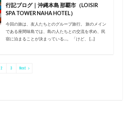
行記ブログ｜沖縄本島 那覇市（LOISIR
SPA TOWER NAHA HOTEL）
今回の旅は、友人たちとのグループ旅行。 旅のメイン
である座間味島では、島の人たちとの交流を求め、民
宿に泊まることが決まっている…。 「けど、 […]
2
3
Next