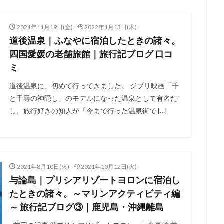
2021年11月19日(金)
2022年1月13日(木)
道後温泉｜ふなやに宿泊したときの諸々。
四国愛媛の老舗旅館｜旅行記ブログ 口コ
ミ
道後温泉に、初めて行ってきました。 ジブリ映画「千
と千尋の神隠し」のモデルになった温泉として有名だ
し、旅行好きの知人が「今まで行った温泉街で […]
2021年8月10日(火)
2021年10月12日(火)
与論島｜プリシアリゾートヨロンに宿泊し
たときの諸々。～マリンアクティビティ編
～ 旅行記ブログ③｜鹿児島・沖縄離島