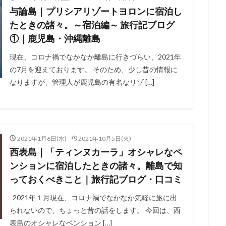
与論島｜プリシアリゾートヨロンに宿泊し
たときの諸々。～宿泊編～ 旅行記ブログ
①｜鹿児島・沖縄離島
現在、コロナ禍でなかなか離島に行きづらい、2021年
の7月を迎えております。 そのため、少し昔の情報に
なりますが、管理人が鹿児島の有名なリゾ […]
2021年1月6日(水)
2021年10月5日(火)
西表島｜「ティンヌカーラ」オシャレなペ
ンションに宿泊したときの諸々。離島で知
っておくべきこと｜旅行記ブログ・口コミ
2021年１月現在、コロナ禍でなかなか気軽に旅に出
られないので、ちょっと昔の話をします。 今回は、西
表島のオシャレなペンション […]