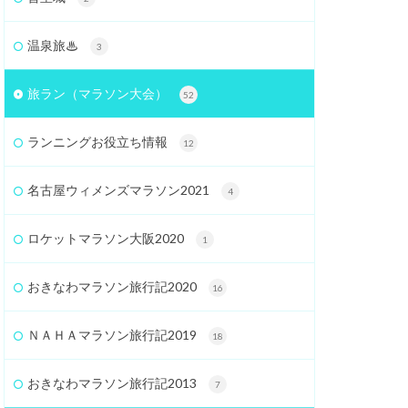
温泉旅♨
3
旅ラン（マラソン大会）
52
ランニングお役立ち情報
12
名古屋ウィメンズマラソン2021
4
ロケットマラソン大阪2020
1
おきなわマラソン旅行記2020
16
ＮＡＨＡマラソン旅行記2019
18
おきなわマラソン旅行記2013
7