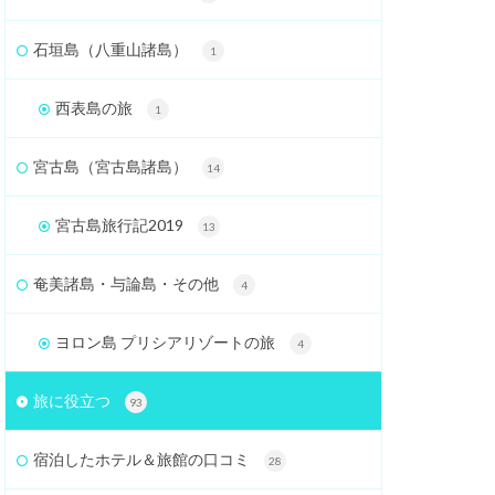
石垣島（八重山諸島）
1
西表島の旅
1
宮古島（宮古島諸島）
14
宮古島旅行記2019
13
奄美諸島・与論島・その他
4
ヨロン島 プリシアリゾートの旅
4
旅に役立つ
93
宿泊したホテル＆旅館の口コミ
28