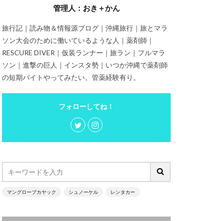
管理人：おき＋かん
旅行記｜読み物＆情報源ブログ｜沖縄旅行｜旅とマラ
ソン大会のために働いているような人｜薬剤師｜
RESCURE DIVER｜仮装ランナー｜旅ラン｜フルマラ
ソン｜進撃の巨人｜インスタ勢｜いつか沖縄で薬剤師
の短期バイトやってみたい。管薬経験有り。
フォローしてね！
マングローブカヤック
シュノーケル
レンタカー