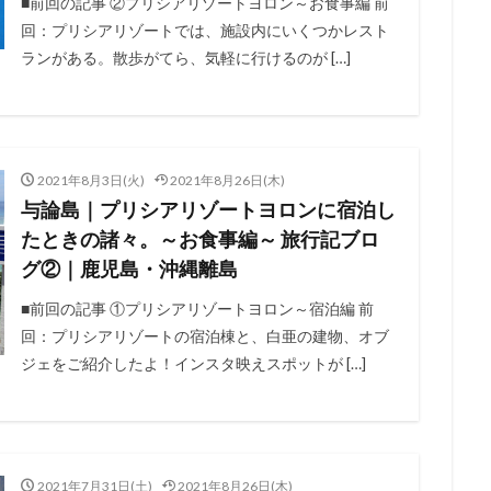
■前回の記事 ②プリシアリゾートヨロン～お食事編 前
回：プリシアリゾートでは、施設内にいくつかレスト
ランがある。散歩がてら、気軽に行けるのが […]
2021年8月3日(火)
2021年8月26日(木)
与論島｜プリシアリゾートヨロンに宿泊し
たときの諸々。～お食事編～ 旅行記ブロ
グ②｜鹿児島・沖縄離島
■前回の記事 ①プリシアリゾートヨロン～宿泊編 前
回：プリシアリゾートの宿泊棟と、白亜の建物、オブ
ジェをご紹介したよ！インスタ映えスポットが […]
2021年7月31日(土)
2021年8月26日(木)