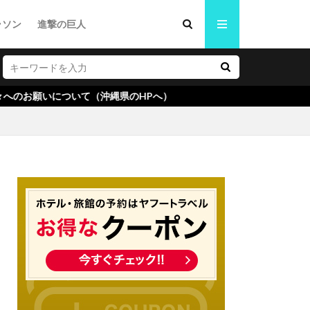
ラソン
進撃の巨人
いて（沖縄県のHPへ）