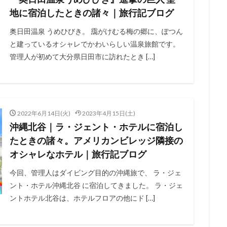
地に宿泊したときの諸々｜旅行記ブログ
奥日田温泉 うめひびき。 靄がけむる梅の郷に、ぽつん
と建っているオシャレでかわいらしい温泉旅館です。
管理人が初めて大分県日田市に訪れたとき […]
2022年6月14日(火)
2023年4月15日(土)
沖縄北谷｜ラ・ジェント・ホテルに宿泊し
たときの諸々。アメリカンビレッジ隣接の
オシャレなホテル｜旅行記ブログ
今回、管理人はダイビング目的の沖縄旅で、 ラ・ジェ
ント・ホテル沖縄北谷 に宿泊してきました。 ラ・ジェ
ントホテル北谷は、ホテルフロアの他にド […]