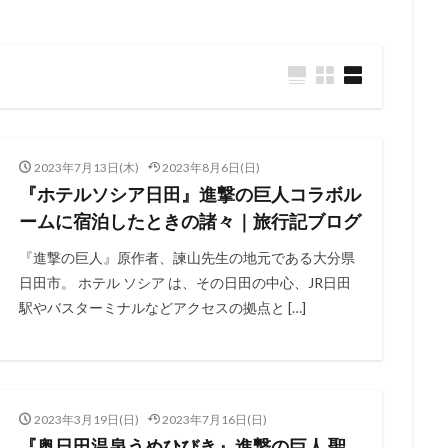
2023年7月13日(木)
2023年8月6日(日)
『ホテルソシア日田』進撃の巨人コラボル
ームに宿泊したときの諸々｜旅行記ブログ
『進撃の巨人』原作者、諫山先生の地元である大分県
日田市。 ホテル ソシア は、その日田の中心、JR日田
駅やバスターミナルなどアクセスの拠点と […]
2023年3月19日(日)
2023年7月16日(日)
『奥日田温泉うめひびき』進撃の巨人 聖