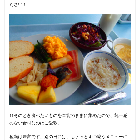
ださい！
↑↑そのとき食べたいものを本能のままに集めたので、統一感
のない食材なのはご愛敬。
種類は豊富です。別の日には、ちょっとずつ違うメニューに