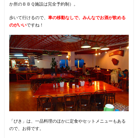
か所のＢＢＱ施設は完全予約制）。
歩いて行けるので、
車の移動なしで、みんなでお酒が飲める
のがいい
ですね！
「ぴき」は、一品料理のほかに定食やセットメニューもある
ので、お得です。