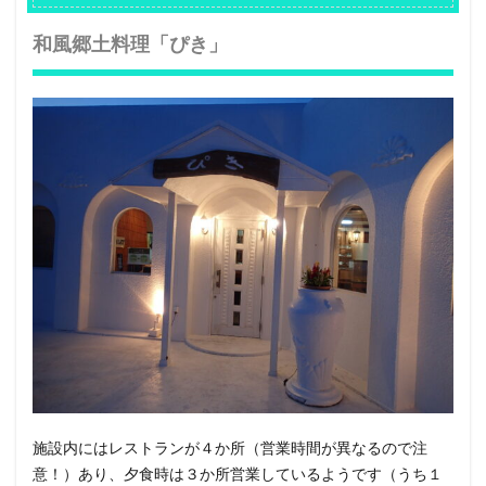
和風郷土料理「ぴき」
施設内にはレストランが４か所（営業時間が異なるので注
意！）あり、夕食時は３か所営業しているようです（うち１