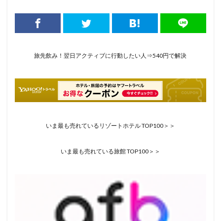
旅先飲み！翌日アクティブに行動したい人⇒540円で解決
いま最も売れているリゾートホテル TOP100＞＞
いま最も売れている旅館 TOP100＞＞