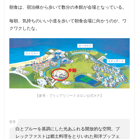
朝食は、宿泊棟から歩いて数分の本館が会場となっている。
毎朝、気持ちのいい小道を歩いて朝食会場に向かうのが、ワ
クワクしたな。
【参考：プリシアリゾートヨロン公式ＨＰ】
白とブルーを基調にした光あふれる開放的な空間。ブ
レックファストは郷土料理をとりいれた和洋ブッフェ