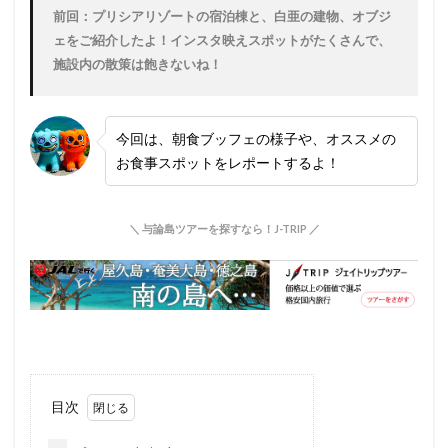
前回：プリシアリゾートの宿泊棟と、白亜の建物、オブジ
ェをご紹介したよ！インスタ映えスポットがたくさんで、
施設内の散策は飽きないね！
今回は、朝食ブッフェの様子や、オススメの
お食事スポットをレポートするよ！
＼ 与論島ツアーを探すなら！J-TRIP ／
目次