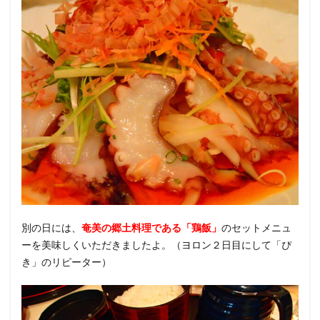
別の日には、
奄美の郷土料理である「鶏飯」
のセットメニュ
ーを美味しくいただきましたよ。（ヨロン２日目にして「ぴ
き」のリピーター）