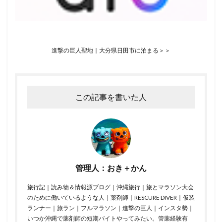
進撃の巨人聖地｜大分県日田市に泊まる＞＞
この記事を書いた人
管理人：おき＋かん
旅行記｜読み物＆情報源ブログ｜沖縄旅行｜旅とマラソン大会
のために働いているような人｜薬剤師｜RESCURE DIVER｜仮装
ランナー｜旅ラン｜フルマラソン｜進撃の巨人｜インスタ勢｜
いつか沖縄で薬剤師の短期バイトやってみたい。管薬経験有