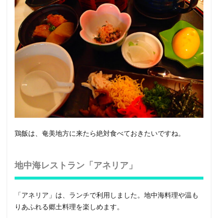
鶏飯は、奄美地方に来たら絶対食べておきたいですね。
地中海レストラン「アネリア」
「アネリア」は、ランチで利用しました。地中海料理や温も
りあふれる郷土料理を楽しめます。