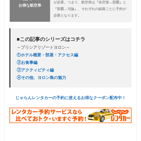
が必要。つまり、
航空券は『各空港→那覇』と
お得な航空券
『那覇→与論』、それぞれの経路ごとに予約が
必要となります。
■この記事のシリーズはコチラ
～プリシアリゾートヨロン～
①ホテル概要・部屋・アクセス編
②お食事編
③アクティビティ編
④その他、ヨロン島の魅力
じゃらんレンタカーの予約に使えるお得なクーポン配布中！