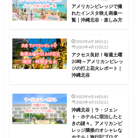
アメリカンビレッジで撮
れたインスタ映え画像一
覧｜沖縄北谷・楽しみ方
2022年6月18日(土)
2023年4月15日(土)
アクセス良好！毎週土曜
20時～アメリカンビレッ
ジの打上花火レポート｜
沖縄北谷
2022年6月14日(火)
2023年4月15日(土)
沖縄北谷｜ラ・ジェン
ト・ホテルに宿泊したと
きの諸々。アメリカンビ
レッジ隣接のオシャレな
ホテル｜旅行記ブログ