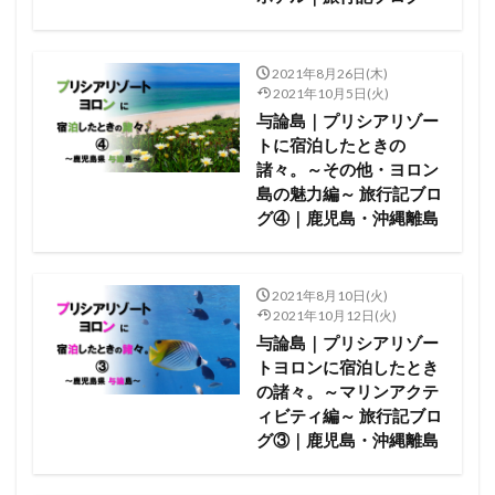
2021年8月26日(木)
2021年10月5日(火)
与論島｜プリシアリゾー
トに宿泊したときの
諸々。～その他・ヨロン
島の魅力編～ 旅行記ブロ
グ④｜鹿児島・沖縄離島
2021年8月10日(火)
2021年10月12日(火)
与論島｜プリシアリゾー
トヨロンに宿泊したとき
の諸々。～マリンアクテ
ィビティ編～ 旅行記ブロ
グ③｜鹿児島・沖縄離島