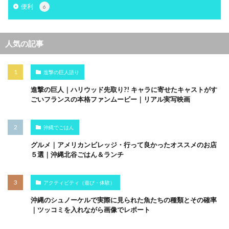
便利
6
人気の記事
進撃の巨人語り
進撃の巨人｜ハリウッド先取り?! キャラに寄せたキャストがす
ごいフランスの本格ファンムービー｜リアル実写映画
沖縄でごはん
グルメ｜アメリカンビレッジ・行って良かったオススメのお店
５選｜沖縄北谷ごはん＆ランチ
アクティビティ（遊び・体験）
沖縄のシュノーケルで実際に見られた魚たちの種類とその確率
｜ツッコミを入れながら画像でレポート