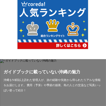
ガイドブックに載っていない沖縄の魅力
沖縄を50回以上訪れた管理人が、旅の経験や失敗から得られたリアルな情報
をお届けします。 費用（予算）や季節の服装、島の人との交流など写真いっ
ぱい使って紹介！