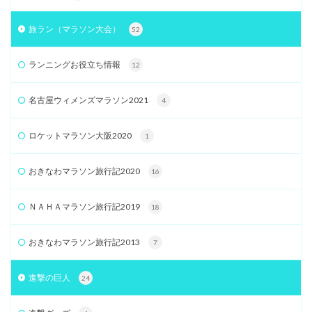
旅ラン（マラソン大会）
52
ランニングお役立ち情報
12
名古屋ウィメンズマラソン2021
4
ロケットマラソン大阪2020
1
おきなわマラソン旅行記2020
16
ＮＡＨＡマラソン旅行記2019
18
おきなわマラソン旅行記2013
7
進撃の巨人
24