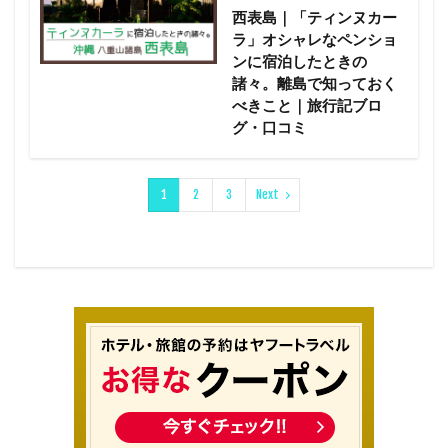
西表島｜「ティンヌカー
ラ」オシャレなペンショ
ンに宿泊したときの
諸々。離島で知っておく
べきこと｜旅行記ブロ
グ・口コミ
1
2
3
Next