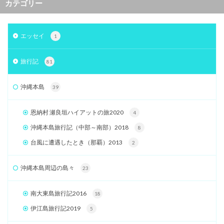
カテゴリー
エッセイ
1
旅行記
81
沖縄本島
39
恩納村 瀬良垣ハイアットの旅2020
4
沖縄本島旅行記（中部～南部）2018
8
台風に遭遇したとき（那覇）2013
2
沖縄本島周辺の島々
23
南大東島旅行記2016
18
伊江島旅行記2019
5