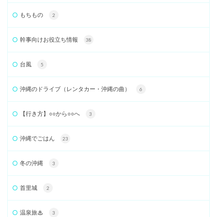
もちもの
2
幹事向けお役立ち情報
38
台風
5
沖縄のドライブ（レンタカー・沖縄の曲）
6
【行き方】○○から○○へ
3
沖縄でごはん
23
冬の沖縄
3
首里城
2
温泉旅♨
3