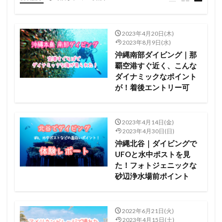
2023年4月20日(木)
2023年8月9日(水)
沖縄南部ダイビング｜那
覇空港すぐ近く、こんな
ダイナミックなポイント
が！着後エントリー可
2023年4月14日(金)
2023年4月30日(日)
沖縄北谷｜ダイビングで
UFOと水中ポストを見
た！フォトジェニックな
砂辺浄水場前ポイント
2022年6月21日(火)
2023年4月15日(土)