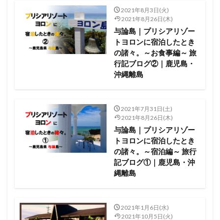
2021年8月3日(火)
2021年8月26日(木)
与論島｜プリシアリゾー
トヨロンに宿泊したとき
の諸々。～お食事編～ 旅
行記ブログ②｜鹿児島・
沖縄離島
2021年7月31日(土)
2021年8月26日(木)
与論島｜プリシアリゾー
トヨロンに宿泊したとき
の諸々。～宿泊編～ 旅行
記ブログ①｜鹿児島・沖
縄離島
2021年1月6日(水)
2021年10月5日(火)