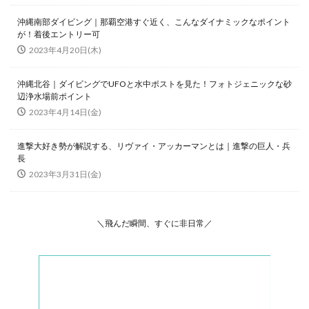
沖縄南部ダイビング｜那覇空港すぐ近く、こんなダイナミックなポイント
が！着後エントリー可
2023年4月20日(木)
沖縄北谷｜ダイビングでUFOと水中ポストを見た！フォトジェニックな砂
辺浄水場前ポイント
2023年4月14日(金)
進撃大好き勢が解説する、リヴァイ・アッカーマンとは｜進撃の巨人・兵
長
2023年3月31日(金)
＼飛んだ瞬間、すぐに非日常／