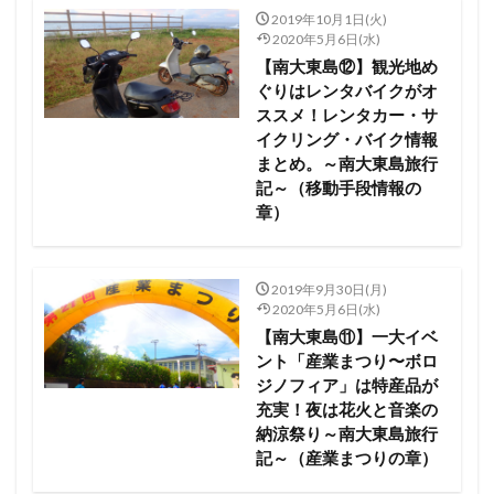
2019年10月1日(火)
2020年5月6日(水)
【南大東島⑫】観光地め
ぐりはレンタバイクがオ
ススメ！レンタカー・サ
イクリング・バイク情報
まとめ。～南大東島旅行
記～（移動手段情報の
章）
2019年9月30日(月)
2020年5月6日(水)
【南大東島⑪】一大イベ
ント「産業まつり〜ボロ
ジノフィア」は特産品が
充実！夜は花火と音楽の
納涼祭り～南大東島旅行
記～（産業まつりの章）