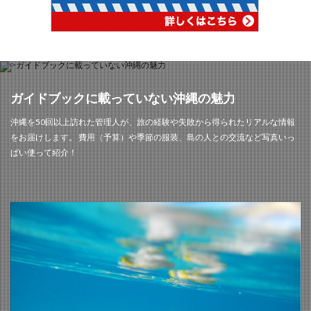
ガイドブックに載っていない沖縄の魅力
沖縄を50回以上訪れた管理人が、旅の経験や失敗から得られたリアルな情報
をお届けします。 費用（予算）や季節の服装、島の人との交流など写真いっ
ぱい使って紹介！