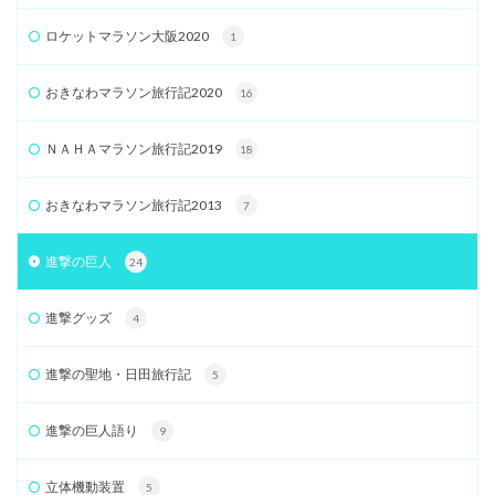
ロケットマラソン大阪2020
1
おきなわマラソン旅行記2020
16
ＮＡＨＡマラソン旅行記2019
18
おきなわマラソン旅行記2013
7
進撃の巨人
24
進撃グッズ
4
進撃の聖地・日田旅行記
5
進撃の巨人語り
9
立体機動装置
5