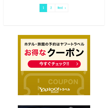
1
2
Next