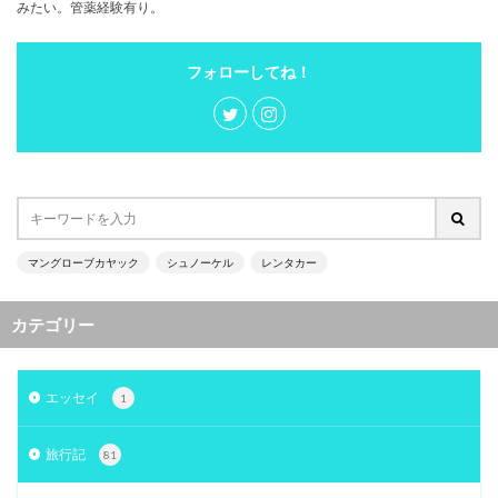
みたい。管薬経験有り。
フォローしてね！
マングローブカヤック
シュノーケル
レンタカー
カテゴリー
エッセイ
1
旅行記
81