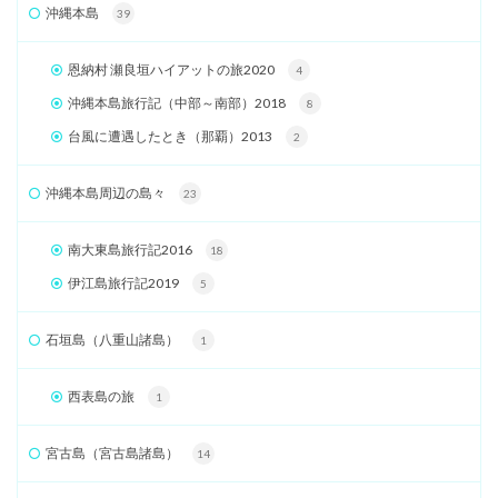
沖縄本島
39
恩納村 瀬良垣ハイアットの旅2020
4
沖縄本島旅行記（中部～南部）2018
8
台風に遭遇したとき（那覇）2013
2
沖縄本島周辺の島々
23
南大東島旅行記2016
18
伊江島旅行記2019
5
石垣島（八重山諸島）
1
西表島の旅
1
宮古島（宮古島諸島）
14