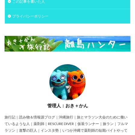
この記事を書いた人
プライバシーポリシー
管理人：おき＋かん
旅行記｜読み物＆情報源ブログ｜沖縄旅行｜旅とマラソン大会のために働い
ているような人｜薬剤師｜RESCURE DIVER｜仮装ランナー｜旅ラン｜フルマ
ラソン｜進撃の巨人｜インスタ勢｜いつか沖縄で薬剤師の短期バイトやって