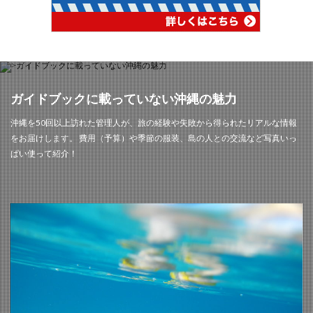
ガイドブックに載っていない沖縄の魅力
沖縄を50回以上訪れた管理人が、旅の経験や失敗から得られたリアルな情報
をお届けします。 費用（予算）や季節の服装、島の人との交流など写真いっ
ぱい使って紹介！