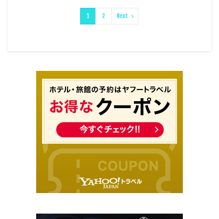
1
2
Next