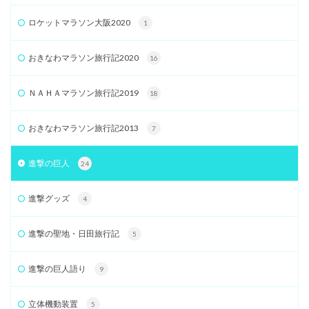
ロケットマラソン大阪2020
1
おきなわマラソン旅行記2020
16
ＮＡＨＡマラソン旅行記2019
18
おきなわマラソン旅行記2013
7
進撃の巨人
24
進撃グッズ
4
進撃の聖地・日田旅行記
5
進撃の巨人語り
9
立体機動装置
5