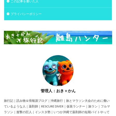
この記事を書いた人
プライバシーポリシー
管理人：おき＋かん
旅行記｜読み物＆情報源ブログ｜沖縄旅行｜旅とマラソン大会のために働い
ているような人｜薬剤師｜RESCURE DIVER｜仮装ランナー｜旅ラン｜フルマ
ラソン｜進撃の巨人｜インスタ勢｜いつか沖縄で薬剤師の短期バイトやって