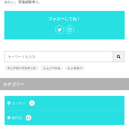
みたい。管薬経験有り。
フォローしてね！
マングローブカヤック
シュノーケル
レンタカー
カテゴリー
エッセイ
1
旅行記
81