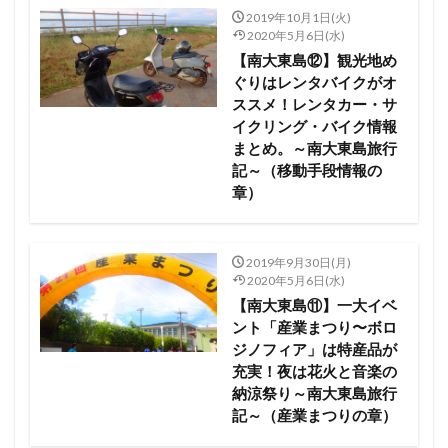
2019年10月1日(火)
2020年5月6日(水)
【南大東島⑫】観光地め
ぐりはレンタバイクがオ
ススメ！レンタカー・サ
イクリング・バイク情報
まとめ。～南大東島旅行
記～（移動手段情報の
章）
2019年9月30日(月)
2020年5月6日(水)
【南大東島⑪】一大イベ
ント「産業まつり〜ボロ
ジノフィア」は特産品が
充実！夜は花火と音楽の
納涼祭り～南大東島旅行
記～（産業まつりの章）